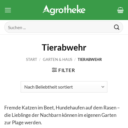
Zum
Inhalt
springen
Suchen
nach:
Tierabwehr
START
/
GARTEN & HAUS
/
TIERABWEHR
FILTER
Fremde Katzen im Beet, Hundehaufen auf dem Rasen –
die Lieblinge der Nachbarn können im eigenen Garten
zur Plage werden.