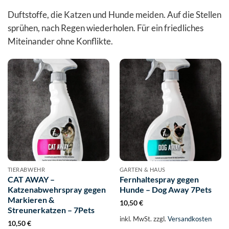
Duftstoffe, die Katzen und Hunde meiden. Auf die Stellen
sprühen, nach Regen wiederholen. Für ein friedliches
Miteinander ohne Konflikte.
TIERABWEHR
GARTEN & HAUS
CAT AWAY –
Fernhaltespray gegen
Katzenabwehrspray gegen
Hunde – Dog Away 7Pets
Markieren &
10,50
€
Streunerkatzen – 7Pets
inkl. MwSt.
zzgl.
Versandkosten
10,50
€