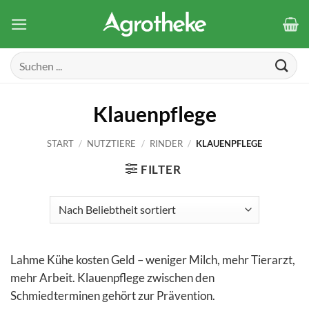
Zum
Inhalt
springen
Suchen
nach:
Klauenpflege
START
/
NUTZTIERE
/
RINDER
/
KLAUENPFLEGE
FILTER
Lahme Kühe kosten Geld – weniger Milch, mehr Tierarzt,
mehr Arbeit. Klauenpflege zwischen den
Schmiedterminen gehört zur Prävention.