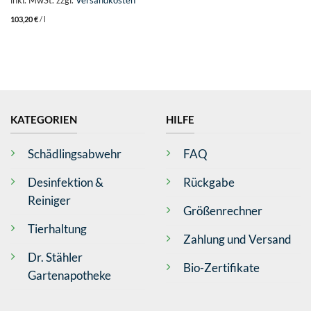
103,20
€
/
l
KATEGORIEN
HILFE
Schädlingsabwehr
FAQ
Desinfektion &
Rückgabe
Reiniger
Größenrechner
Tierhaltung
Zahlung und Versand
Dr. Stähler
Bio-Zertifikate
Gartenapotheke