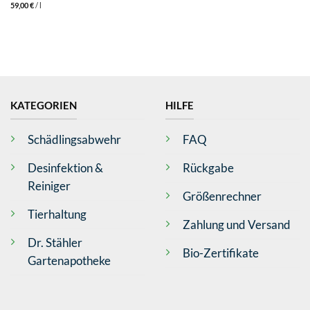
59,00
€
/
l
KATEGORIEN
HILFE
Schädlingsabwehr
FAQ
Desinfektion &
Rückgabe
Reiniger
Größenrechner
Tierhaltung
Zahlung und Versand
Dr. Stähler
Bio-Zertifikate
Gartenapotheke
4,8
Rating
361
Bewertungen