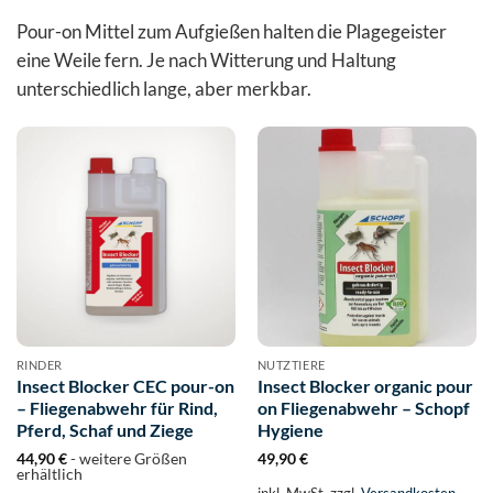
Pour-on Mittel zum Aufgießen halten die Plagegeister
eine Weile fern. Je nach Witterung und Haltung
unterschiedlich lange, aber merkbar.
RINDER
NUTZTIERE
Insect Blocker CEC pour-on
Insect Blocker organic pour
– Fliegenabwehr für Rind,
on Fliegenabwehr – Schopf
Pferd, Schaf und Ziege
Hygiene
44,90
€
- weitere Größen
49,90
€
erhältlich
inkl. MwSt.
zzgl.
Versandkosten