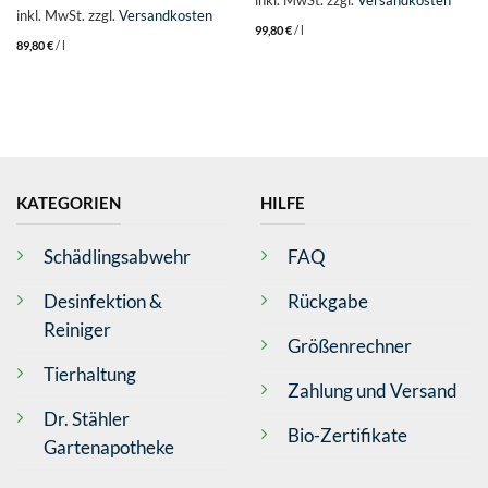
inkl. MwSt.
zzgl.
Versandkosten
99,80
€
/
l
89,80
€
/
l
KATEGORIEN
HILFE
Schädlingsabwehr
FAQ
Desinfektion &
Rückgabe
Reiniger
Größenrechner
Tierhaltung
Zahlung und Versand
Dr. Stähler
Bio-Zertifikate
Gartenapotheke