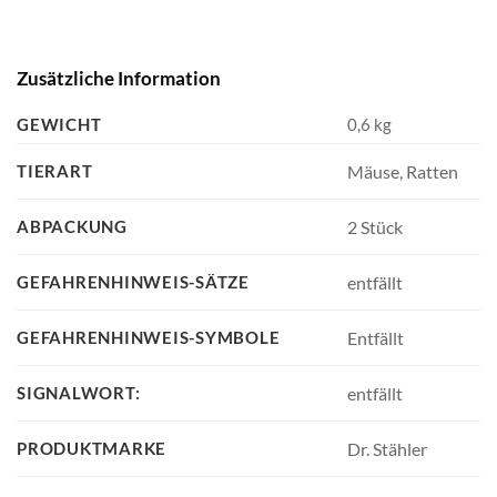
Zusätzliche Information
GEWICHT
0,6 kg
TIERART
Mäuse, Ratten
ABPACKUNG
2 Stück
GEFAHRENHINWEIS-SÄTZE
entfällt
GEFAHRENHINWEIS-SYMBOLE
Entfällt
SIGNALWORT:
entfällt
PRODUKTMARKE
Dr. Stähler