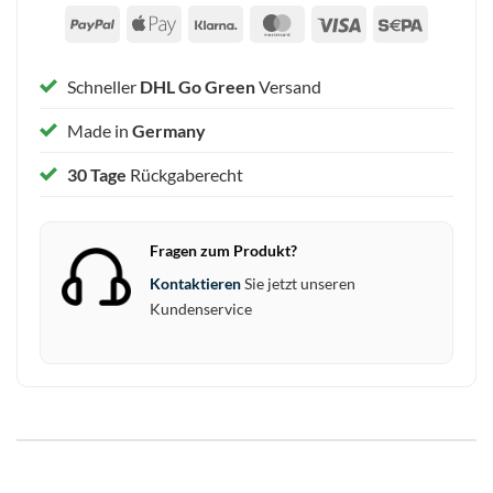
PayPal
Apple
Klarna
MasterCard
Visa
Sepa
Pay
Schneller
DHL Go Green
Versand
Made in
Germany
30 Tage
Rückgaberecht
Fragen zum Produkt?
Kontaktieren
Sie jetzt unseren
Kundenservice