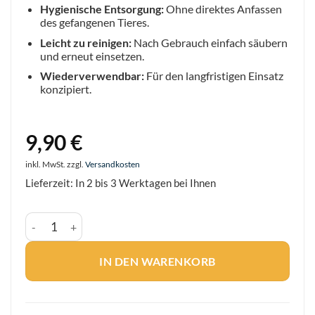
Hygienische Entsorgung:
Ohne direktes Anfassen
des gefangenen Tieres.
Leicht zu reinigen:
Nach Gebrauch einfach säubern
und erneut einsetzen.
Wiederverwendbar:
Für den langfristigen Einsatz
konzipiert.
9,90
€
inkl. MwSt.
zzgl.
Versandkosten
Lieferzeit:
In 2 bis 3 Werktagen bei Ihnen
Dr. Stähler Mäusefallen-Set 2 Stück - Robuste Schlagfallen 
IN DEN WARENKORB