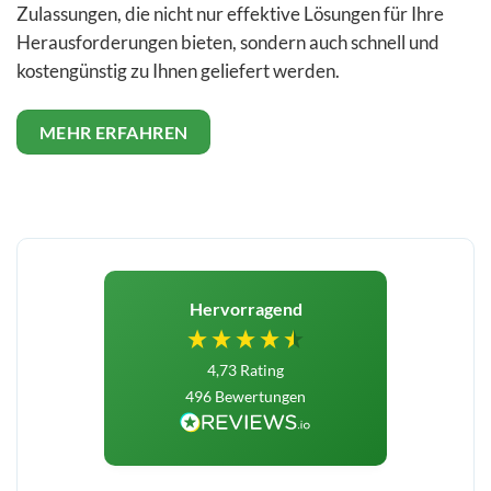
Zulassungen, die nicht nur effektive Lösungen für Ihre
Herausforderungen bieten, sondern auch schnell und
kostengünstig zu Ihnen geliefert werden.
MEHR ERFAHREN
Hervorragend
4,73
Rating
496
Bewertungen