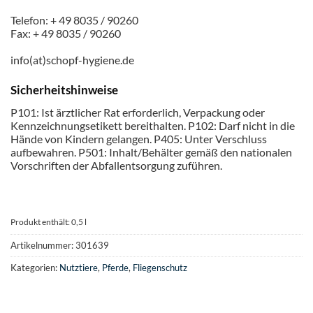
Telefon: + 49 8035 / 90260
Fax: + 49 8035 / 90260
info(at)schopf-hygiene.de
Sicherheitshinweise
P101: Ist ärztlicher Rat erforderlich, Verpackung oder
Kennzeichnungsetikett bereithalten. P102: Darf nicht in die
Hände von Kindern gelangen. P405: Unter Verschluss
aufbewahren. P501: Inhalt/Behälter gemäß den nationalen
Vorschriften der Abfallentsorgung zuführen.
Produkt enthält: 0,5
l
Artikelnummer:
301639
Kategorien:
Nutztiere
,
Pferde
,
Fliegenschutz