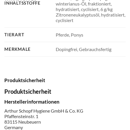
INHALTSSTOFFE
winterianus-Öl, fraktioniert,
hydratisiert, cyclisiert, 6 g/kg
Zitroneneukalyptusöl, hydratisiert,
cyclisiert
TIERART
Pferde, Ponys
MERKMALE
Dopingfrei, Gebrauchsfertig
Produktsicherheit
Produktsicherheit
Herstellerinformationen
Arthur Schopf Hygiene GmbH & Co. KG
Pfaffensteinstr. 1
83115 Neubeuern
Germany