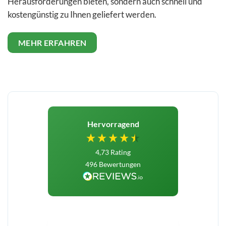
Herausforderungen bieten, sondern auch schnell und
kostengünstig zu Ihnen geliefert werden.
MEHR ERFAHREN
Hervorragend
4,73
Rating
496
Bewertungen