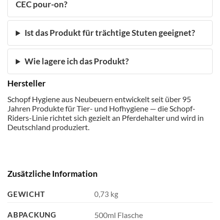
CEC pour-on?
Ist das Produkt für trächtige Stuten geeignet?
Wie lagere ich das Produkt?
Hersteller
Schopf Hygiene aus Neubeuern entwickelt seit über 95
Jahren Produkte für Tier- und Hofhygiene — die Schopf-
Riders-Linie richtet sich gezielt an Pferdehalter und wird in
Deutschland produziert.
Zusätzliche Information
GEWICHT
0,73 kg
ABPACKUNG
500ml Flasche