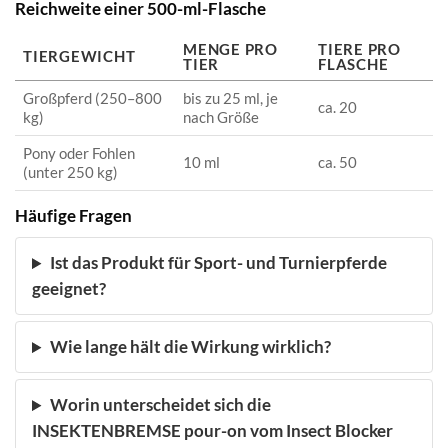
Reichweite einer 500-ml-Flasche
MENGE PRO
TIERE PRO
TIERGEWICHT
TIER
FLASCHE
Großpferd (250–800
bis zu 25 ml, je
ca. 20
kg)
nach Größe
Pony oder Fohlen
10 ml
ca. 50
(unter 250 kg)
Häufige Fragen
Ist das Produkt für Sport- und Turnierpferde
geeignet?
Wie lange hält die Wirkung wirklich?
Worin unterscheidet sich die
INSEKTENBREMSE pour-on vom Insect Blocker