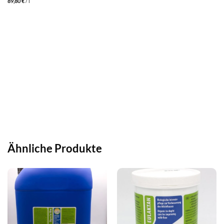
89,80
€
/
l
Ähnliche Produkte