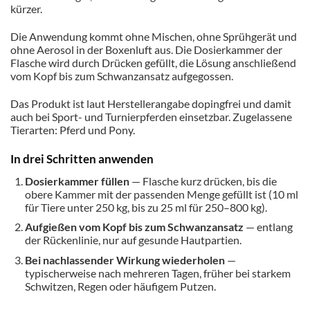
kürzer.
Die Anwendung kommt ohne Mischen, ohne Sprühgerät und
ohne Aerosol in der Boxenluft aus. Die Dosierkammer der
Flasche wird durch Drücken gefüllt, die Lösung anschließend
vom Kopf bis zum Schwanzansatz aufgegossen.
Das Produkt ist laut Herstellerangabe dopingfrei und damit
auch bei Sport- und Turnierpferden einsetzbar. Zugelassene
Tierarten: Pferd und Pony.
In drei Schritten anwenden
Dosierkammer füllen
— Flasche kurz drücken, bis die
obere Kammer mit der passenden Menge gefüllt ist (10 ml
für Tiere unter 250 kg, bis zu 25 ml für 250–800 kg).
Aufgießen vom Kopf bis zum Schwanzansatz
— entlang
der Rückenlinie, nur auf gesunde Hautpartien.
Bei nachlassender Wirkung wiederholen
—
typischerweise nach mehreren Tagen, früher bei starkem
Schwitzen, Regen oder häufigem Putzen.