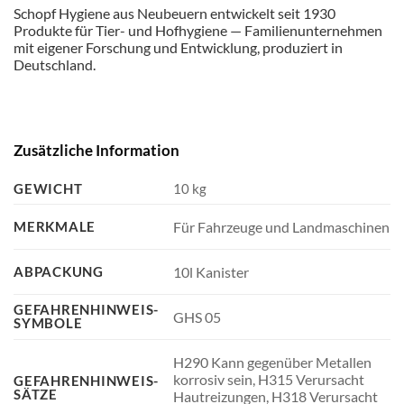
Schopf Hygiene aus Neubeuern entwickelt seit 1930
Produkte für Tier- und Hofhygiene — Familienunternehmen
mit eigener Forschung und Entwicklung, produziert in
Deutschland.
Zusätzliche Information
GEWICHT
10 kg
MERKMALE
Für Fahrzeuge und Landmaschinen
ABPACKUNG
10l Kanister
GEFAHRENHINWEIS-
GHS 05
SYMBOLE
H290 Kann gegenüber Metallen
korrosiv sein, H315 Verursacht
GEFAHRENHINWEIS-
SÄTZE
Hautreizungen, H318 Verursacht