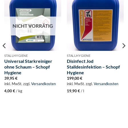
NICHT VORRÄTIG
STALLHYGIENE
STALLHYGIENE
Universal Starkreiniger
Disinfect Jod
ohne Schaum – Schopf
Stalldesinfektion – Schopf
Hygiene
Hygiene
39,95
€
199,00
€
inkl. MwSt.
zzgl.
Versandkosten
inkl. MwSt.
zzgl.
Versandkosten
4,00
€
/
kg
19,90
€
/
l