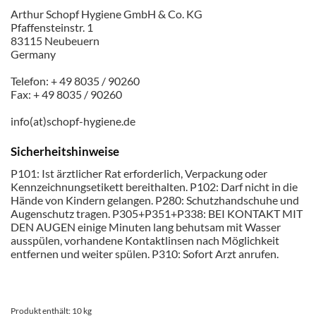
Arthur Schopf Hygiene GmbH & Co. KG
Pfaffensteinstr. 1
83115 Neubeuern
Germany
Telefon: + 49 8035 / 90260
Fax: + 49 8035 / 90260
info(at)schopf-hygiene.de
Sicherheitshinweise
P101: Ist ärztlicher Rat erforderlich, Verpackung oder
Kennzeichnungsetikett bereithalten. P102: Darf nicht in die
Hände von Kindern gelangen. P280: Schutzhandschuhe und
Augenschutz tragen. P305+P351+P338: BEI KONTAKT MIT
DEN AUGEN einige Minuten lang behutsam mit Wasser
ausspülen, vorhandene Kontaktlinsen nach Möglichkeit
entfernen und weiter spülen. P310: Sofort Arzt anrufen.
Produkt enthält: 10
kg