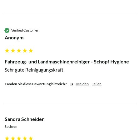
Verified Customer
Anonym
Fahrzeug- und Landmaschinenreiniger - Schopf Hygiene
Sehr gute Reinigugungskraft 
Fanden Sie diese Bewertung hilfreich?
Ja
Melden
Teilen
Sandra Schneider
Sachsen