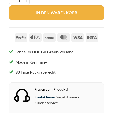
IN DEN WARENKORB
PayPal
Apple
Klarna
MasterCard
Visa
Sepa
Pay
Schneller
DHL Go Green
Versand
Made in
Germany
30 Tage
Rückgaberecht
Fragen zum Produkt?
Kontaktieren
Sie jetzt unseren
Kundenservice