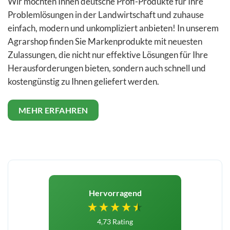
Wir möchten Ihnen deutsche Profi-Produkte für Ihre
Problemlösungen in der Landwirtschaft und zuhause
einfach, modern und unkompliziert anbieten! In unserem
Agrarshop finden Sie Markenprodukte mit neuesten
Zulassungen, die nicht nur effektive Lösungen für Ihre
Herausforderungen bieten, sondern auch schnell und
kostengünstig zu Ihnen geliefert werden.
MEHR ERFAHREN
Hervorragend
4,73
Rating