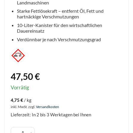
Landmaschinen
Starke Fettlösekraft – entfernt Öl, Fett und
hartnäckige Verschmutzungen
10-Liter-Kanister für den wirtschaftlichen
Dauereinsatz
Verdünnbar je nach Verschmutzungsgrad
47,50
€
Vorrätig
4,75
€
/
kg
inkl. MwSt.
zzgl.
Versandkosten
Lieferzeit:
In 2 bis 3 Werktagen bei Ihnen
Fahrzeug- und Landmaschinenreiniger - Schopf Hygiene Me